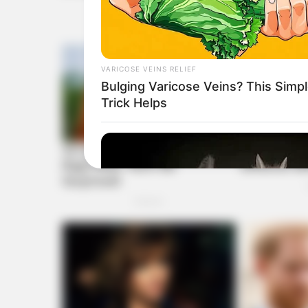
VARICOSE VEINS RELIEF
Bulging Varicose Veins? This Simp
Trick Helps