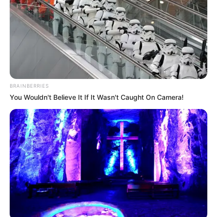
BRAINBERRIES
You Wouldn't Believe It If It Wasn't Caught On Camera!