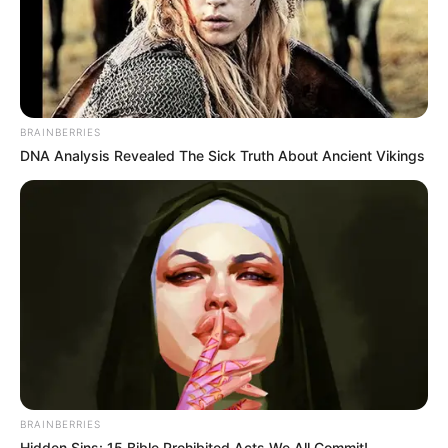
BRAINBERRIES
DNA Analysis Revealed The Sick Truth About Ancient Vikings
BRAINBERRIES
Hidden Sins: 15 Bible Prohibited Acts We All Commit!