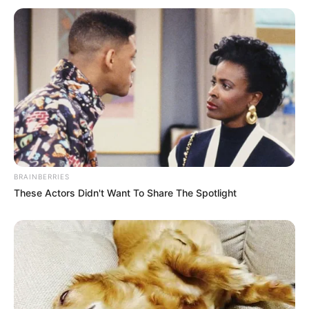
BRAINBERRIES
These Actors Didn't Want To Share The Spotlight