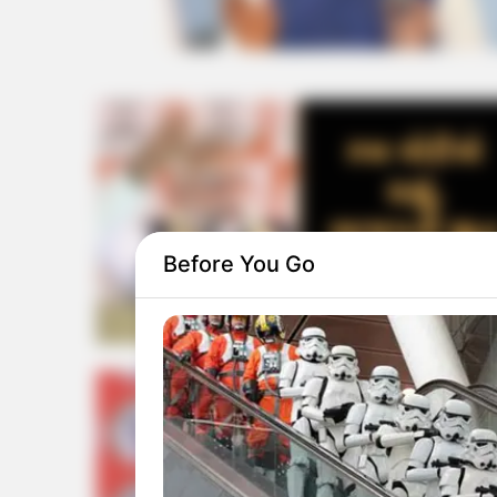
Before You Go