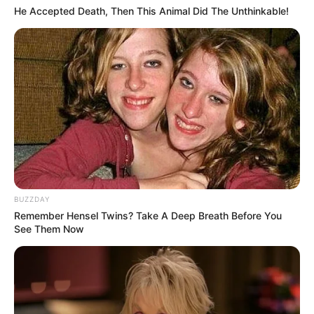
He Accepted Death, Then This Animal Did The Unthinkable!
BUZZDAY
Remember Hensel Twins? Take A Deep Breath Before You
See Them Now