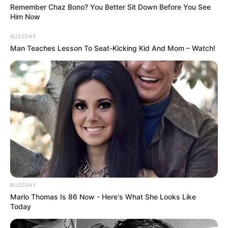
Remember Chaz Bono? You Better Sit Down Before You See
Him Now
BUZZDAY
Man Teaches Lesson To Seat-Kicking Kid And Mom – Watch!
BUZZDAY
Marlo Thomas Is 86 Now - Here's What She Looks Like
Today