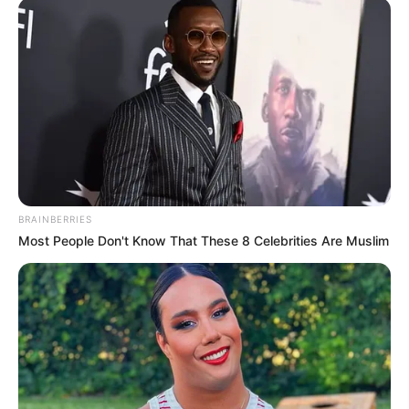
આઘાત સહન કરવાનો વારો આવી શકે છે.
BRAINBERRIES
Most People Don't Know That These 8 Celebrities Are Muslim