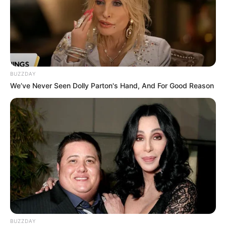
BUZZDAY
We’ve Never Seen Dolly Parton's Hand, And For Good Reason
BUZZDAY