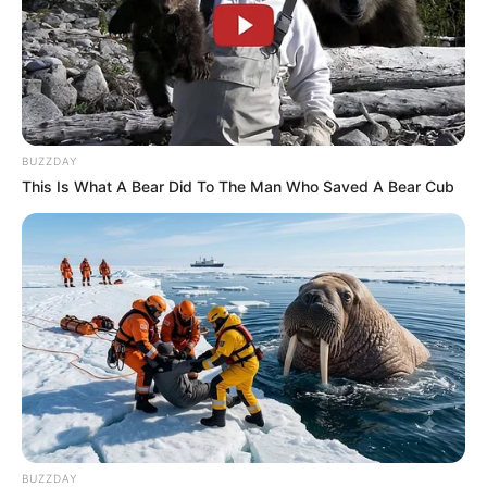
BUZZDAY
This Is What A Bear Did To The Man Who Saved A Bear Cub
BUZZDAY