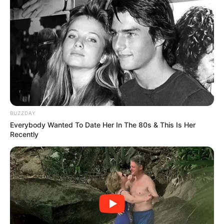
BUZZDAY
Everybody Wanted To Date Her In The 80s & This Is Her
Recently