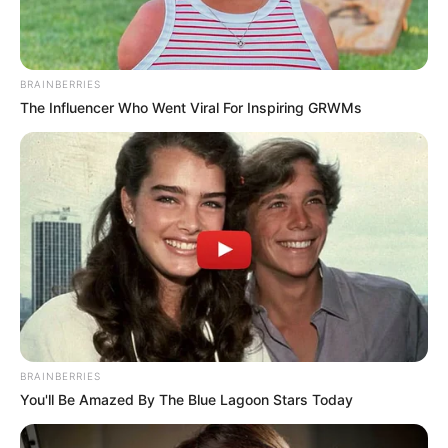
BRAINBERRIES
The Influencer Who Went Viral For Inspiring GRWMs
BRAINBERRIES
You'll Be Amazed By The Blue Lagoon Stars Today