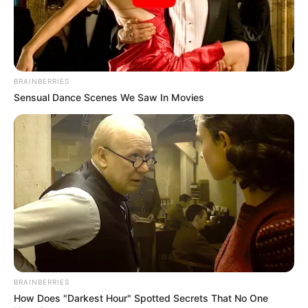
BRAINBERRIES
Sensual Dance Scenes We Saw In Movies
BRAINBERRIES
How Does "Darkest Hour" Spotted Secrets That No One