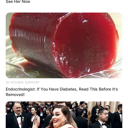
See Her Now
GLYCOGEN SUPPORT
Endocrinologist: If You Have Diabetes, Read This Before It's
Removed!