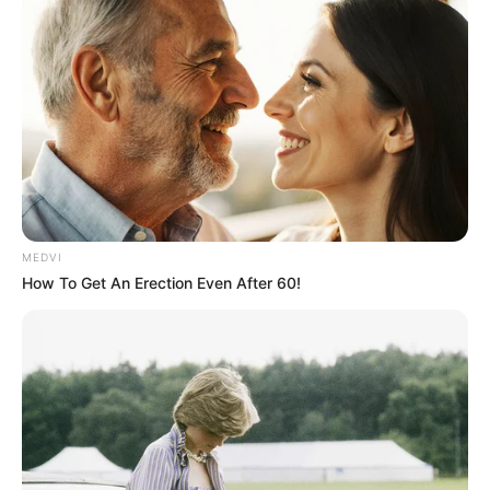
MEDVI
How To Get An Erection Even After 60!