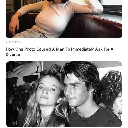
BUZZ DAY
How One Photo Caused A Man To Immediately Ask For A
Divorce