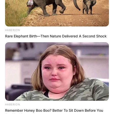
HABERION
Rare Elephant Birth—Then Nature Delivered A Second Shock
HABERION
Remember Honey Boo Boo? Better To Sit Down Before You