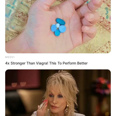
MEDVI
4x Stronger Than Viagra! This To Perform Better