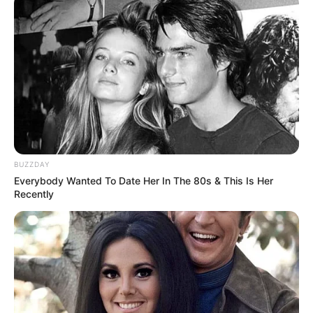
BUZZDAY
Everybody Wanted To Date Her In The 80s & This Is Her
Recently