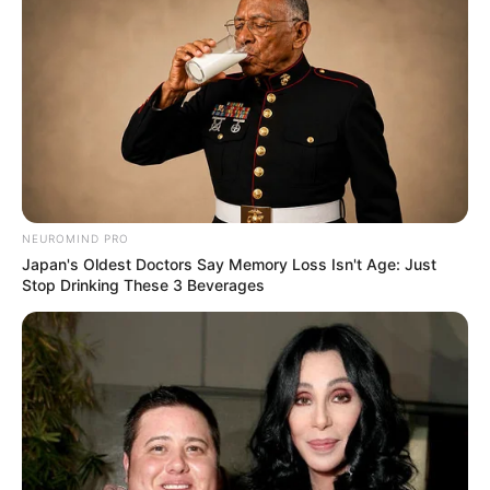
NEUROMIND PRO
Japan's Oldest Doctors Say Memory Loss Isn't Age: Just
Stop Drinking These 3 Beverages