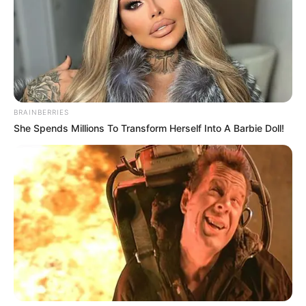
BRAINBERRIES
She Spends Millions To Transform Herself Into A Barbie Doll!