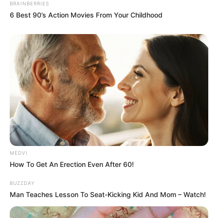
BRAINBERRIES
6 Best 90’s Action Movies From Your Childhood
MEDVI
How To Get An Erection Even After 60!
BUZZDAY
Man Teaches Lesson To Seat-Kicking Kid And Mom – Watch!