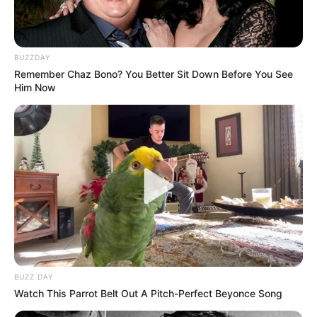
BUZZDAY
Remember Chaz Bono? You Better Sit Down Before You See
Him Now
BUZZ DAY
Watch This Parrot Belt Out A Pitch-Perfect Beyonce Song