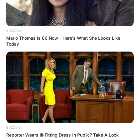
BUZZDAY
Marlo Thomas Is 86 Now - Here's What She Looks Like
Today
BUZZDAY
Reporter Wears Ill-Fitting Dress In Public? Take A Look