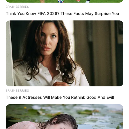
BRAINBERRIES
Think You Know FIFA 2026? These Facts May Surprise You
BRAINBERRIES
These 9 Actresses Will Make You Rethink Good And Evil!