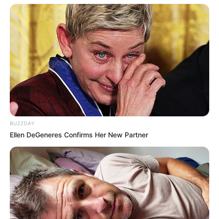
BUZZDAY
Ellen DeGeneres Confirms Her New Partner