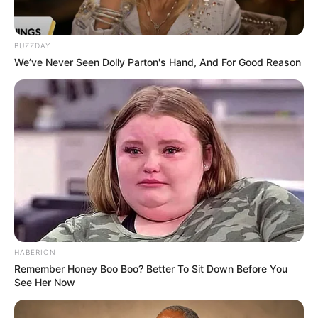
BUZZDAY
We’ve Never Seen Dolly Parton's Hand, And For Good Reason
HABERION
Remember Honey Boo Boo? Better To Sit Down Before You
See Her Now