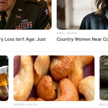
RURAL HEARTS
 Loss Isn't Age: Just
Country Women Near Co
MEMORY HEALTH
BUZZ 