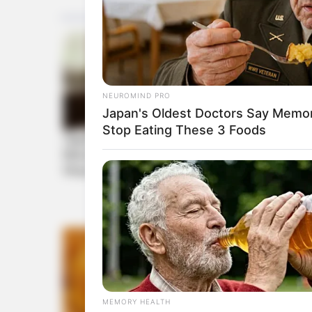
NEUROMIND PRO
Japan's Oldest Doctors Say Memory
Stop Eating These 3 Foods
MEMORY HEALTH