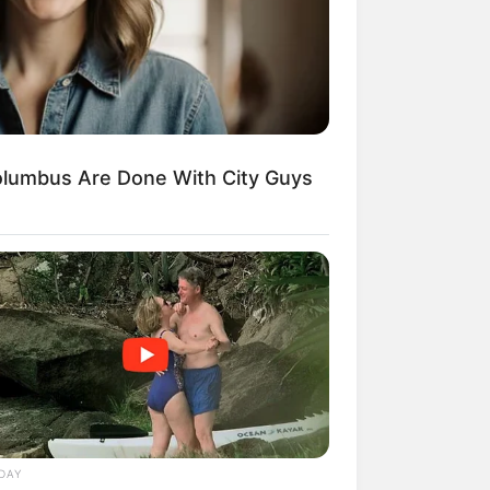
lumbus Are Done With City Guys
DAY