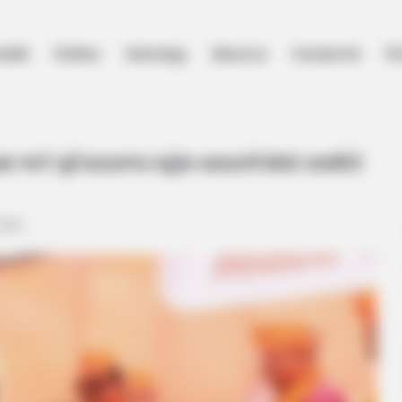
ealth
Politics
Astrology
About us
Contact Us
Pr
્ષ અને પૂર્વ ધારાસભ્ય મહેશ વસાવાએ 800 સમર્થકો સાથે કેસરિયો ધારણ કર્યો
ક્ષ અને પૂર્વ ધારાસભ્ય મહેશ વસાવાએ 800 સમર્થકો
 2024