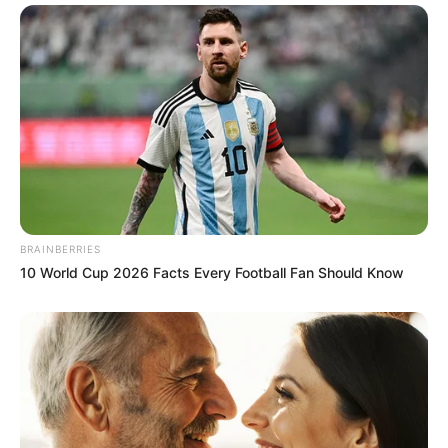
BRAINBERRIES
10 World Cup 2026 Facts Every Football Fan Should Know