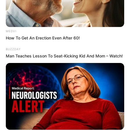
MEDVI
How To Get An Erection Even After 60!
BUZZDAY
Man Teaches Lesson To Seat-Kicking Kid And Mom – Watch!