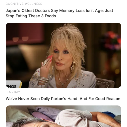
COGNITIVE WELLNESS
Japan's Oldest Doctors Say Me​mory Lo​ss Isn't Age: Just
Stop Eating These 3 Foods
BUZZDAY
We’ve Never Seen Dolly Parton's Hand, And For Good Reason