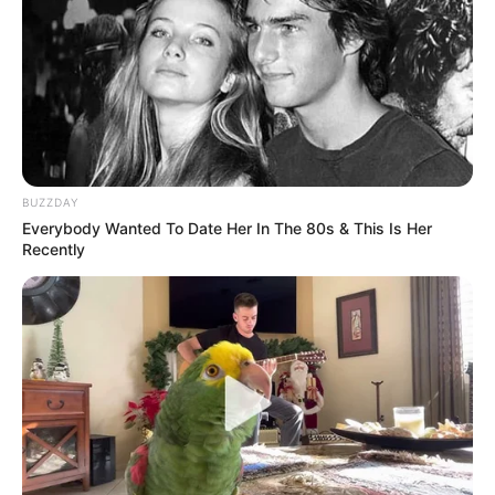
BUZZDAY
Everybody Wanted To Date Her In The 80s & This Is Her
Recently