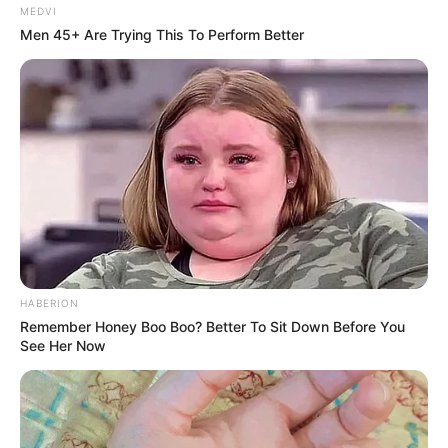
MEDVI
Men 45+ Are Trying This To Perform Better
HABERION
Remember Honey Boo Boo? Better To Sit Down Before You
See Her Now