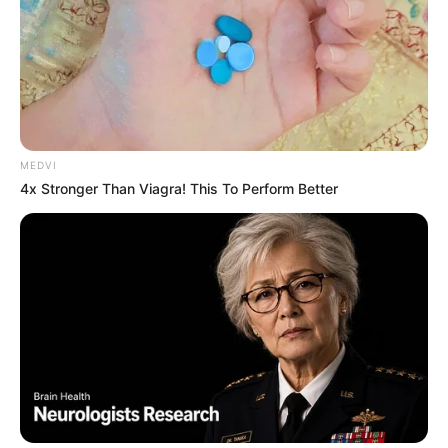
MEDVI
4x Stronger Than Viagra! This To Perform Better