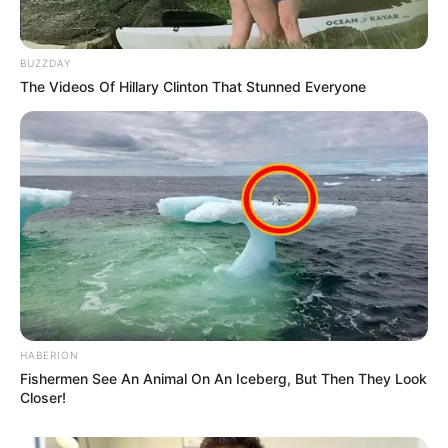
BUZZDAY
The Videos Of Hillary Clinton That Stunned Everyone
HABERION
Fishermen See An Animal On An Iceberg, But Then They Look
Closer!