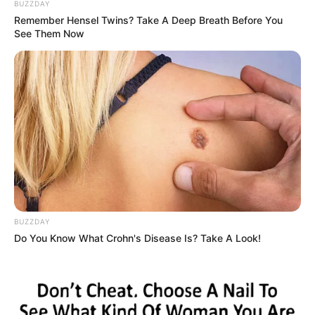
BUZZDAY
Remember Hensel Twins? Take A Deep Breath Before You
See Them Now
BUZZDAY
Do You Know What Crohn's Disease Is? Take A Look!