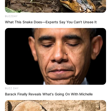
BUZZDAY
What This Snake Does—Experts Say You Can't Unsee It
BUZZ DAY
Barack Finally Reveals What's Going On With Michelle