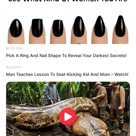
BUZZ DAY
Pick A Ring And Nail Shape To Reveal Your Darkest Secrets!
BUZZDAY
Man Teaches Lesson To Seat-Kicking Kid And Mom – Watch!