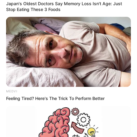
Japan's Oldest Doctors Say Memory Loss Isn't Age: Just
Stop Eating These 3 Foods
MEDVI
Feeling Tired? Here's The Trick To Perform Better