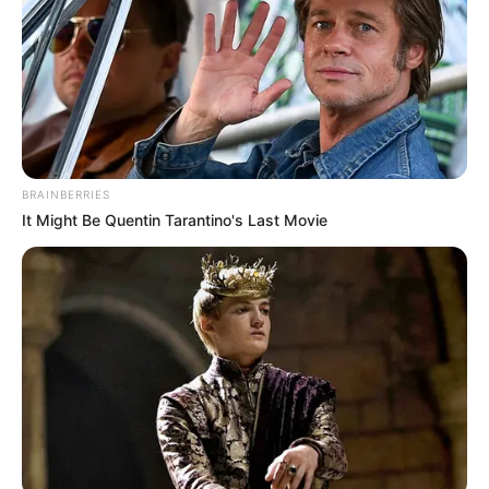
BRAINBERRIES
It Might Be Quentin Tarantino's Last Movie