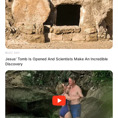
BUZZ DAY
Jesus' Tomb Is Opened And Scientists Make An Incredible
Discovery