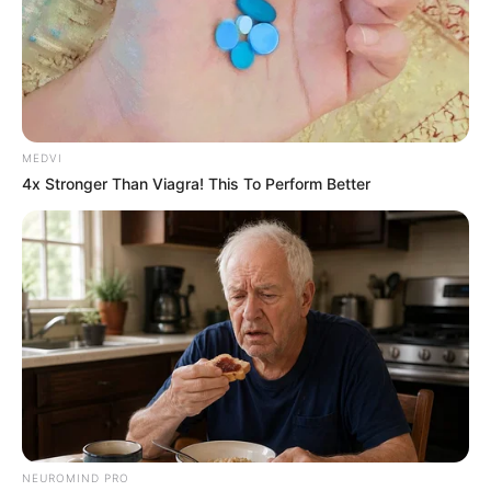
MEDVI
4x Stronger Than Viagra! This To Perform Better
NEUROMIND PRO