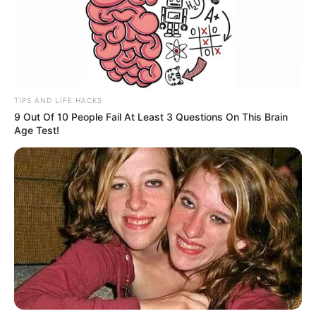
TIPS AND LIFE HACKS
9 Out Of 10 People Fail At Least 3 Questions On This Brain
Age Test!