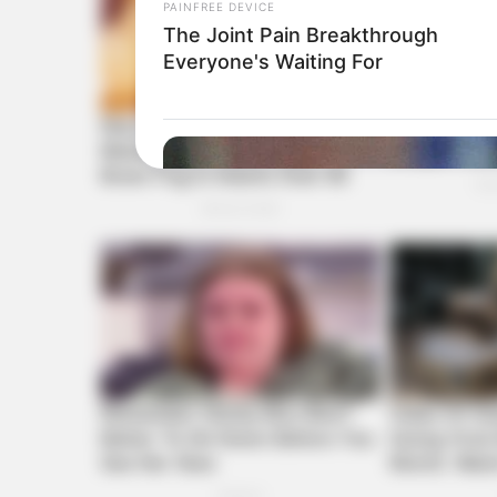
PAINFREE DEVICE
The Joint Pain Breakthrough
Everyone's Waiting For
BUZZ DAY