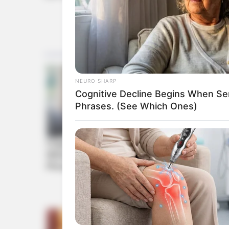
NEURO SHARP
Cognitive Decline Begins When Se
Phrases. (See Which Ones)