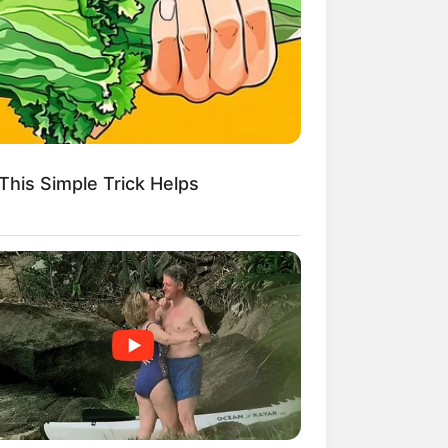
This Simple Trick Helps