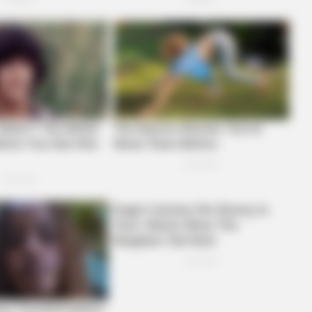
ot To Smile When You
Neurologists Have Ident
Brain Fog In Adults Over
BUZZ DAY
HABE
Live TV Shock: What Happened Next
A T
Stunned Millions
Sho