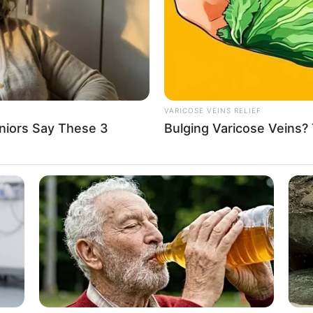
VARICOSE VEINS RELIEF
niors Say These 3
Bulging Varicose Veins? 