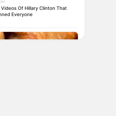
DAY
Videos Of Hillary Clinton That
nned Everyone