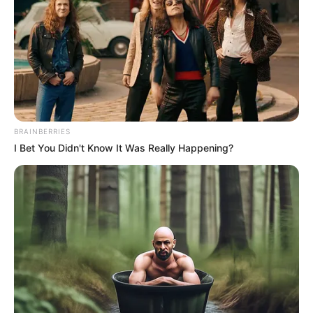
BRAINBERRIES
I Bet You Didn't Know It Was Really Happening?