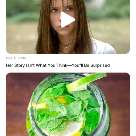
BRAINBERRIES
Her Story Isn't What You Think—You''ll Be Surprised