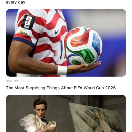
every day
BRAINBERRIES
The Most Surprising Things About FIFA World Cup 2026