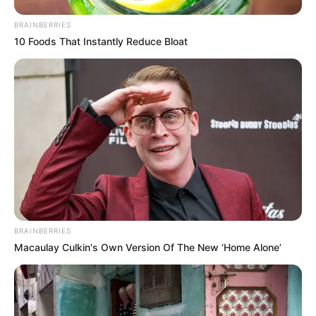
BRAINBERRIES
10 Foods That Instantly Reduce Bloat
BRAINBERRIES
Macaulay Culkin's Own Version Of The New ‘Home Alone’