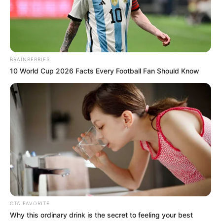
BRAINBERRIES
10 World Cup 2026 Facts Every Football Fan Should Know
CTA FAVORITE
Why this ordinary drink is the secret to feeling your best