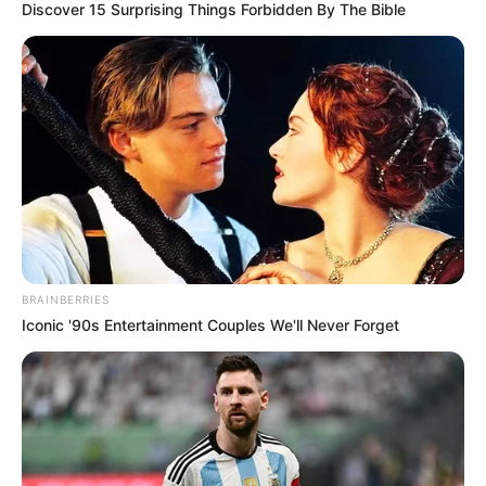
Discover 15 Surprising Things Forbidden By The Bible
BRAINBERRIES
Iconic '90s Entertainment Couples We'll Never Forget