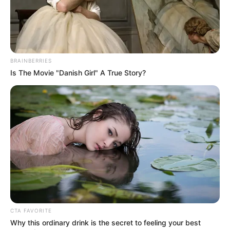
BRAINBERRIES
Is The Movie "Danish Girl" A True Story?
CTA FAVORITE
Why this ordinary drink is the secret to feeling your best