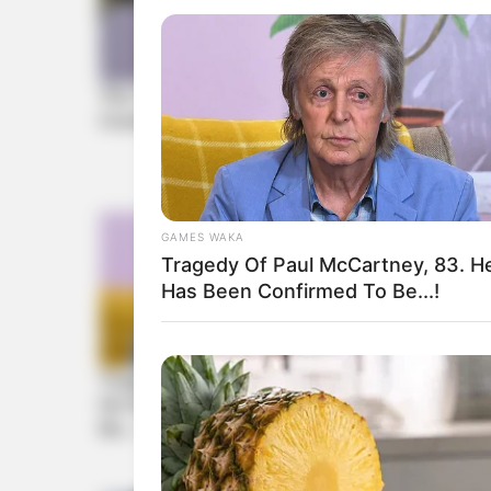
GAMES WAKA
Tragedy Of Paul McCartney, 83. H
Has Been Confirmed To Be...!