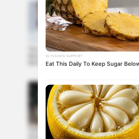
GLYCOGEN SUPPORT
Eat This Daily To Keep Sugar Belo