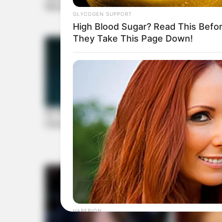
GLYCOGEN SUPPORT
High Blood Sugar? Read This Befo
They Take This Page Down!
HABERION