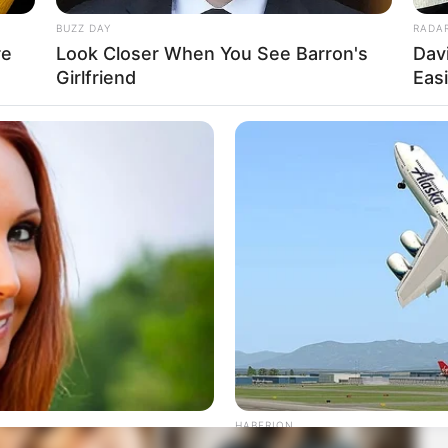
BUZZ DAY
RADA
re
Look Closer When You See Barron's
Dav
Girlfriend
Eas
HABERION