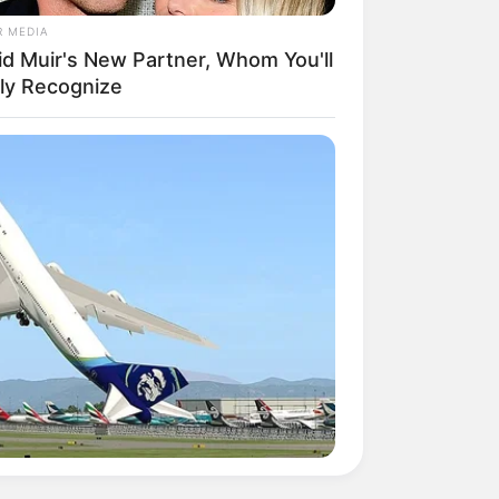
R MEDIA
id Muir's New Partner, Whom You'll
ily Recognize