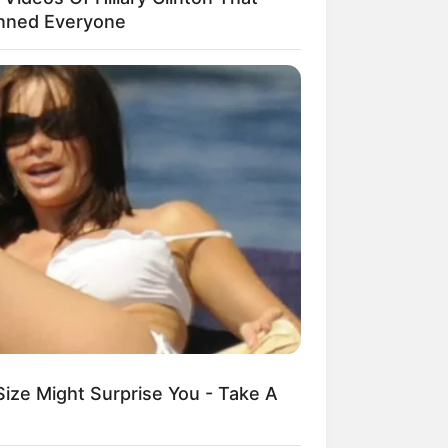
nned Everyone
Size Might Surprise You - Take A