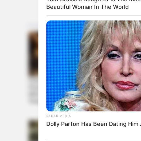
Beautiful Woman In The World
RADAR MEDIA
Dolly Parton Has Been Dating Him 