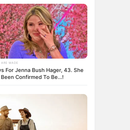
 ARE MADE
s For Jenna Bush Hager, 43. She
 Been Confirmed To Be...!