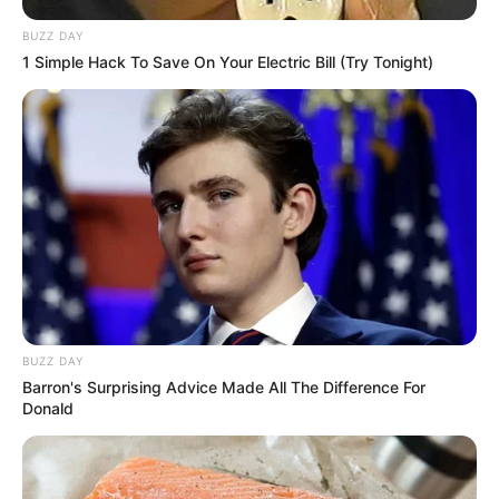
BUZZ DAY
1 Simple Hack To Save On Your Electric Bill (Try Tonight)
BUZZ DAY
Barron's Surprising Advice Made All The Difference For
Donald