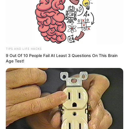
TIPS AND LIFE HACKS
9 Out Of 10 People Fail At Least 3 Questions On This Brain
Age Test!