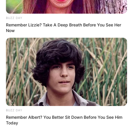
BUZZ DAY
Remember Lizzie? Take A Deep Breath Before You See Her
Now
BUZZ DAY
Remember Albert? You Better Sit Down Before You See Him
Today