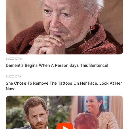
BUZZ DAY
Dementia Begins When A Person Says This Sentence!
BUZZ DAY
She Chose To Remove The Tattoos On Her Face. Look At Her
Now