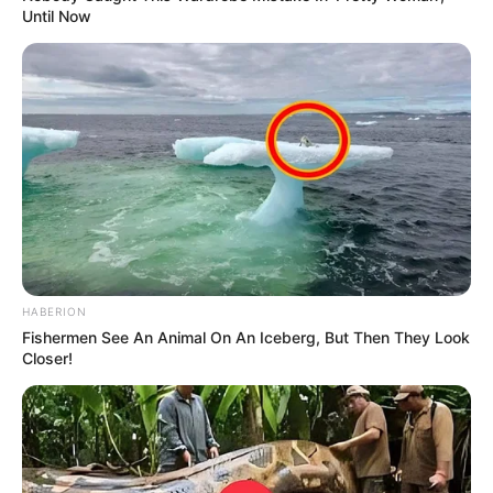
Until Now
HABERION
Fishermen See An Animal On An Iceberg, But Then They Look
Closer!