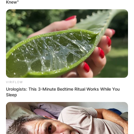
Knew"
VIRIFLOW
Urologists: This 3-Minute Bedtime Ritual Works While You
Sleep