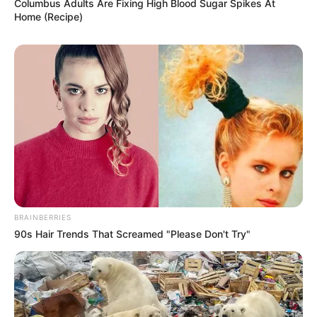
Columbus Adults Are Fixing High Blood Sugar Spikes At
Home (Recipe)
BRAINBERRIES
90s Hair Trends That Screamed "Please Don't Try"