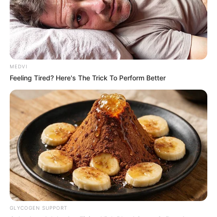
MEDVI
Feeling Tired? Here's The Trick To Perform Better
GLYCOGEN SUPPORT