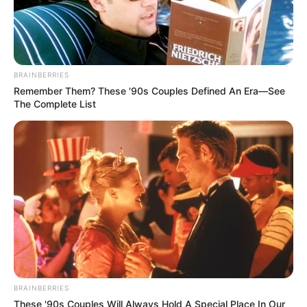
BRAINBERRIES
Remember Them? These '90s Couples Defined An Era—See
The Complete List
BRAINBERRIES
These '90s Couples Will Always Hold A Special Place In Our