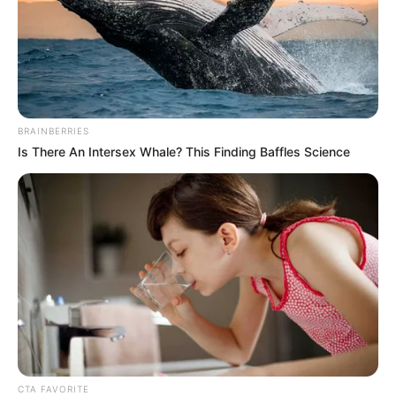
BRAINBERRIES
Is There An Intersex Whale? This Finding Baffles Science
CTA FAVORITE