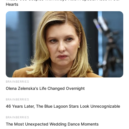
Hearts
BRAINBERRIES
Olena Zelenska's Life Changed Overnight
BRAINBERRIES
46 Years Later, The Blue Lagoon Stars Look Unrecognizable
BRAINBERRIES
The Most Unexpected Wedding Dance Moments