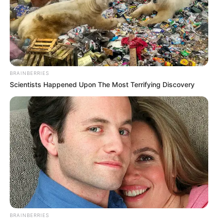
BRAINBERRIES
Scientists Happened Upon The Most Terrifying Discovery
BRAINBERRIES