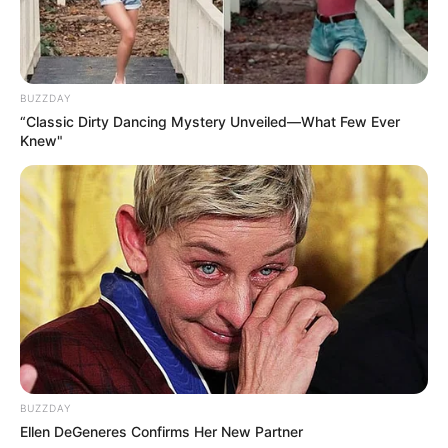
BUZZDAY
“Classic Dirty Dancing Mystery Unveiled—What Few Ever
Knew"
BUZZDAY
Ellen DeGeneres Confirms Her New Partner