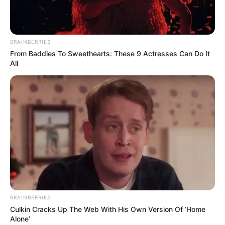
BRAINBERRIES
From Baddies To Sweethearts: These 9 Actresses Can Do It
All
BRAINBERRIES
Culkin Cracks Up The Web With His Own Version Of ‘Home
Alone’