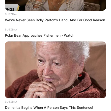
BUZZDAY
We’ve Never Seen Dolly Parton's Hand, And For Good Reason
BUZZDAY
Polar Bear Approaches Fishermen - Watch
BUZZDAY
Dementia Begins When A Person Says This Sentence!