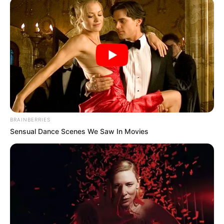
BRAINBERRIES
Sensual Dance Scenes We Saw In Movies