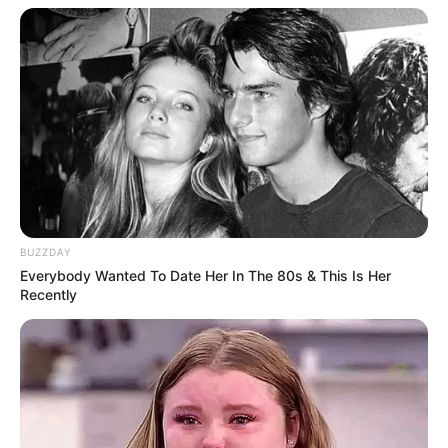
BUZZDAY
Everybody Wanted To Date Her In The 80s & This Is Her
Recently