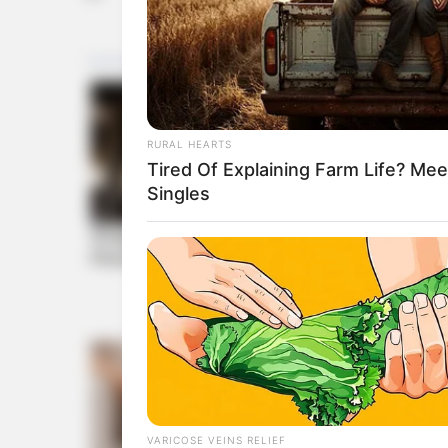
RURAL HEARTS
Tired Of Explaining Farm Life? M
Singles
VARICOSE VEINS RELIEF