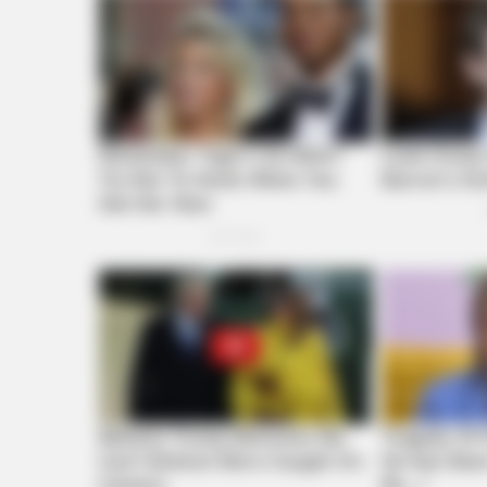
INSTANTHUB
Melania Trump Moments We Can't 
Camera