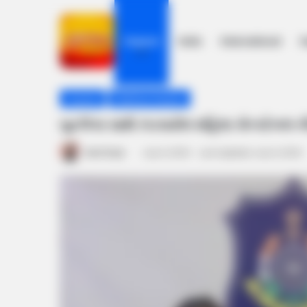
Gujarat
India
International
h
Home
/
Gujarat
/
બુટલેગર સાથે ઝડપાયેલ મહિલા કોન્સ્ટેબલ નીત
Gujarat
Madhya Gujarat
બુટલેગર સાથે ઝડપાયેલ મહિલા કોન્સ્ટેબલ નીત
Amit Darji
July 9, 2024
Last Updated: July 9, 2024