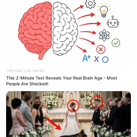
TIPS AND LIFE HACKS
This 2-Minute Test Reveals Your Real Brain Age - Most
People Are Shocked!