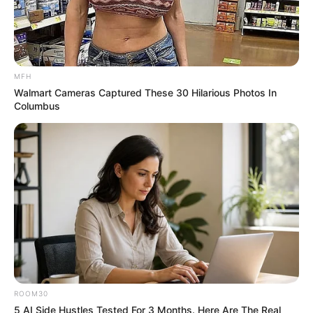
MFH
Walmart Cameras Captured These 30 Hilarious Photos In
Columbus
ROOM30
5 AI Side Hustles Tested For 3 Months. Here Are The Real