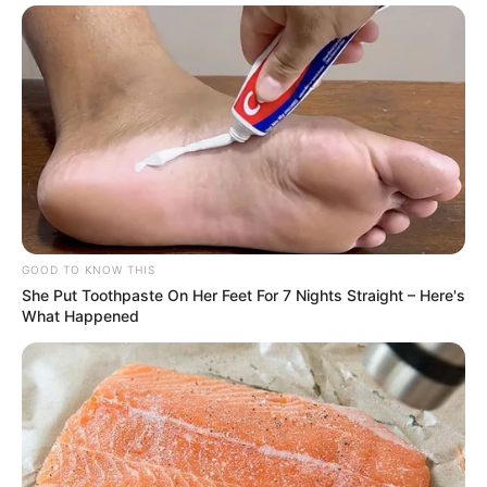
GOOD TO KNOW THIS
She Put Toothpaste On Her Feet For 7 Nights Straight – Here's
What Happened