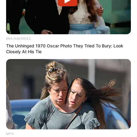
BRAINBERRIES
The Unhinged 1970 Oscar Photo They Tried To Bury: Look
Closely At His Tie
MFH