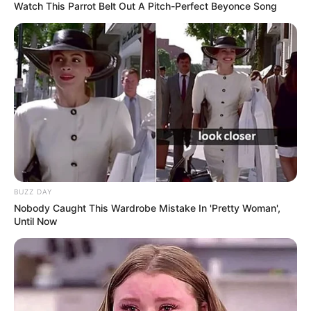
Watch This Parrot Belt Out A Pitch-Perfect Beyonce Song
BUZZ DAY
Nobody Caught This Wardrobe Mistake In 'Pretty Woman',
Until Now