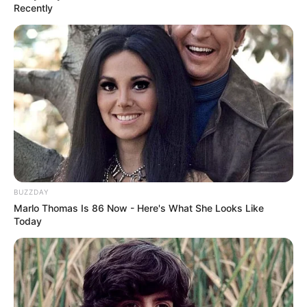
Recently
BUZZDAY
Marlo Thomas Is 86 Now - Here's What She Looks Like
Today
હવામાન વિભાગ મુજબ, આજથી છ દિવસ સુધી ભારે
વરસાદ વરસવાની શક્યતા છે. તેની સાથે આજથી 1
સપ્ટેમ્બર સુધી માછીમારોને દરિયો ન ખેડવા સૂચના
આપવામાં આવી છે. જ્યારે સૌરાષ્ટ્ર અને કચ્છમાં
સર્જાયેલું ડીપ ડિપ્રેશન હજુ પણ યથાવત રહેવાનું છે.