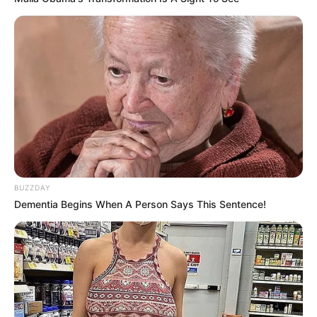
BUZZDAY
Dementia Begins When A Person Says This Sentence!