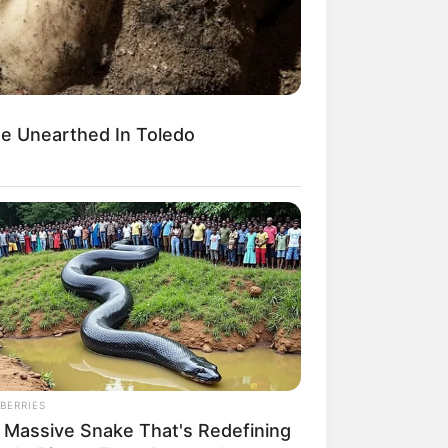
e Unearthed In Toledo
BERRIES
 Massive Snake That's Redefining