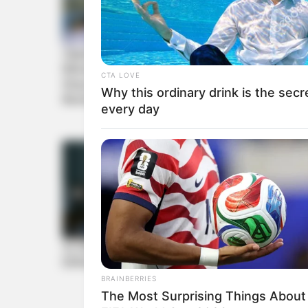
CTA LOVE
Why this ordinary drink is the secr
every day
BRAINBERRIES
The Most Surprising Things About