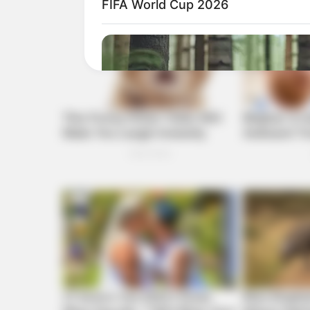
FIFA World Cup 2026
CTA LOVE
Why everything you thought you 
be wrong