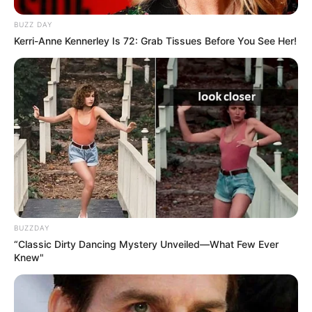
BUZZ DAY
Kerri-Anne Kennerley Is 72: Grab Tissues Before You See Her!
BUZZDAY
“Classic Dirty Dancing Mystery Unveiled—What Few Ever
Knew"