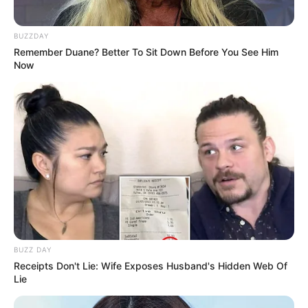
BUZZDAY
Remember Duane? Better To Sit Down Before You See Him
Now
BUZZ DAY
Receipts Don't Lie: Wife Exposes Husband's Hidden Web Of
Lie