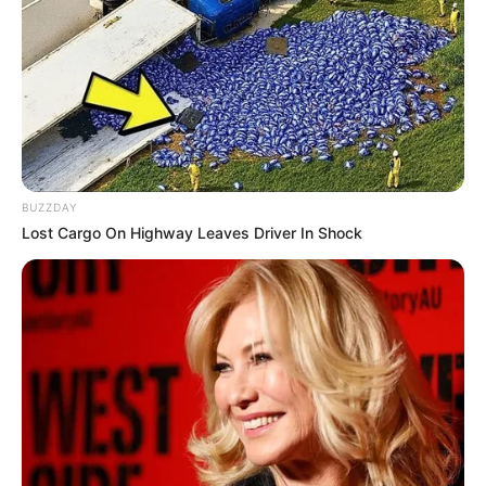
BUZZDAY
Lost Cargo On Highway Leaves Driver In Shock