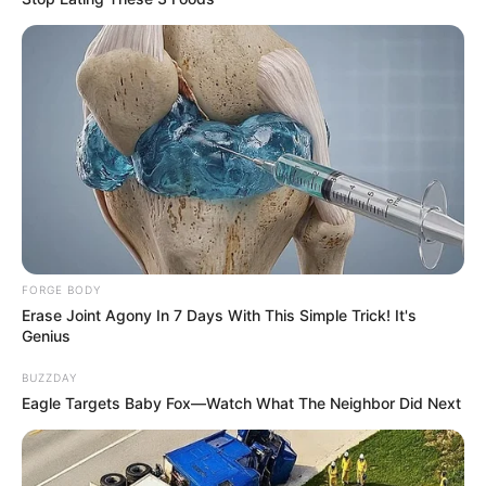
FORGE BODY
Erase Joint Agony In 7 Days With This Simple Trick! It's
Genius
BUZZDAY
Eagle Targets Baby Fox—Watch What The Neighbor Did Next