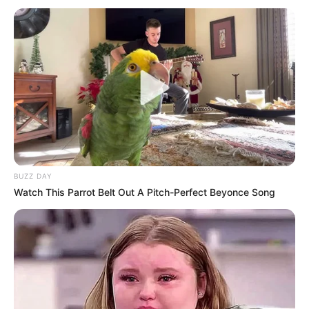
BUZZ DAY
Watch This Parrot Belt Out A Pitch-Perfect Beyonce Song