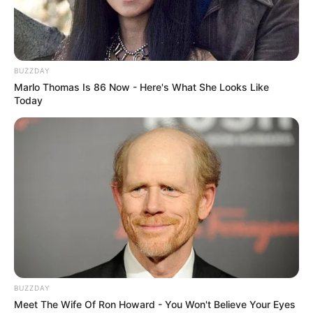
BUZZDAY
Marlo Thomas Is 86 Now - Here's What She Looks Like
Today
BUZZDAY
Meet The Wife Of Ron Howard - You Won't Believe Your Eyes