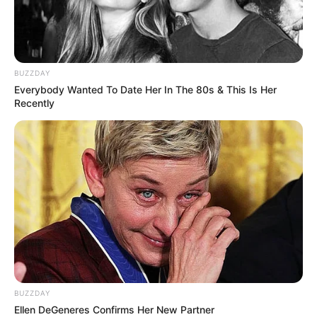
BUZZDAY
Everybody Wanted To Date Her In The 80s & This Is Her
Recently
BUZZDAY
Ellen DeGeneres Confirms Her New Partner