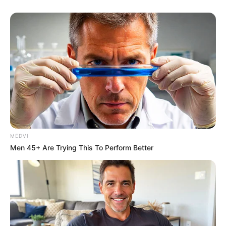
MEDVI
Men 45+ Are Trying This To Perform Better