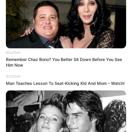
દ્વારા ફૂડ વિભાગના અધિકારીઓ હોટલ પ્રાઈડ પ્લાઝા
પહોંચીને હોટલનું કિચન સીલ કરી કાર્યવાહી હાથ
ધરવામાં આવી હતી.
BUZZDAY
Remember Chaz Bono? You Better Sit Down Before You See
Him Now
BUZZDAY
Man Teaches Lesson To Seat-Kicking Kid And Mom – Watch!