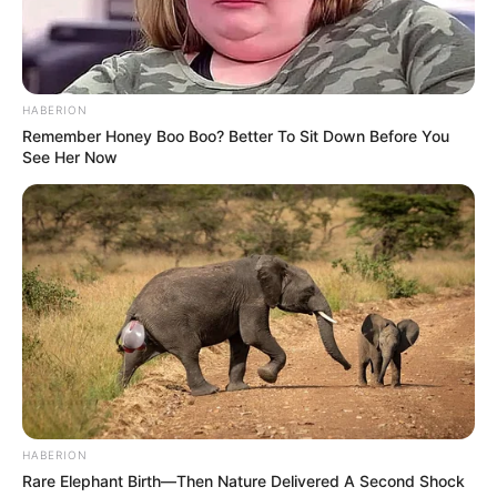
HABERION
Remember Honey Boo Boo? Better To Sit Down Before You
See Her Now
HABERION
Rare Elephant Birth—Then Nature Delivered A Second Shock