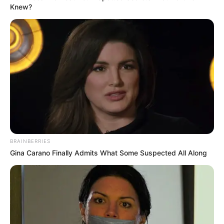
Knew?
BRAINBERRIES
Gina Carano Finally Admits What Some Suspected All Along