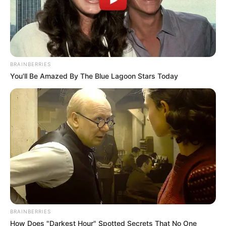
BRAINBERRIES
You'll Be Amazed By The Blue Lagoon Stars Today
BRAINBERRIES
How Does "Darkest Hour" Spotted Secrets That No One