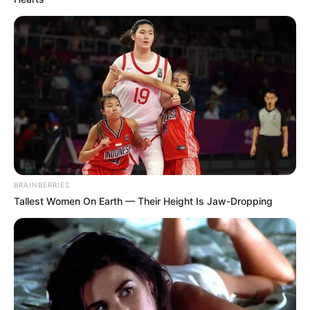
BRAINBERRIES
Tallest Women On Earth — Their Height Is Jaw-Dropping