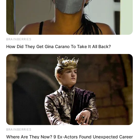
BRAINBERRIES
How Did They Get Gina Carano To Take It All Back?
BRAINBERRIES
Where Are They Now? 9 Ex-Actors Found Unexpected Career