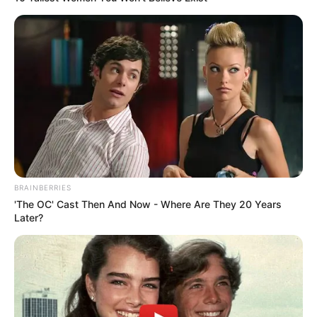
BRAINBERRIES
'The OC' Cast Then And Now - Where Are They 20 Years
Later?