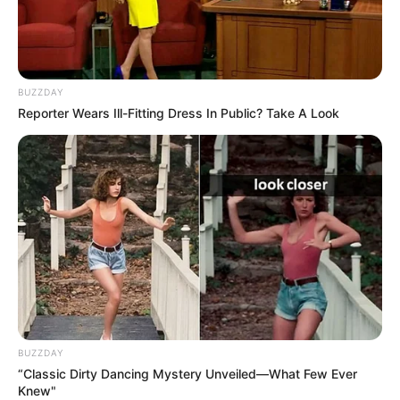
BUZZDAY
Reporter Wears Ill-Fitting Dress In Public? Take A Look
BUZZDAY
“Classic Dirty Dancing Mystery Unveiled—What Few Ever
Knew"