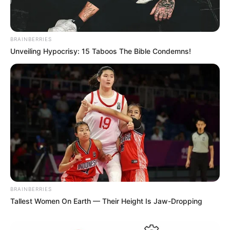
BRAINBERRIES
Unveiling Hypocrisy: 15 Taboos The Bible Condemns!
BRAINBERRIES
Tallest Women On Earth — Their Height Is Jaw-Dropping