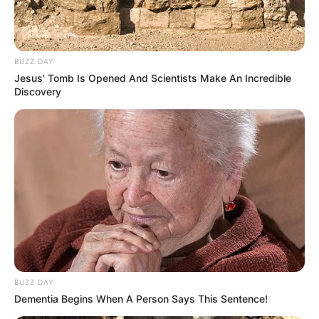
BUZZ DAY
Jesus' Tomb Is Opened And Scientists Make An Incredible
Discovery
BUZZ DAY
Dementia Begins When A Person Says This Sentence!