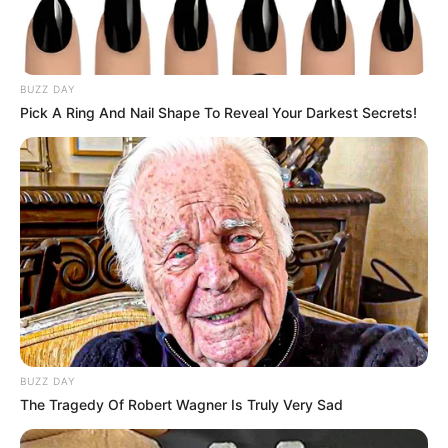
BUZZ DAY
Pick A Ring And Nail Shape To Reveal Your Darkest Secrets!
BUZZ DAY
The Tragedy Of Robert Wagner Is Truly Very Sad