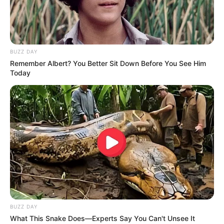
BUZZ DAY
Remember Albert? You Better Sit Down Before You See Him
Today
BUZZ DAY
What This Snake Does—Experts Say You Can't Unsee It