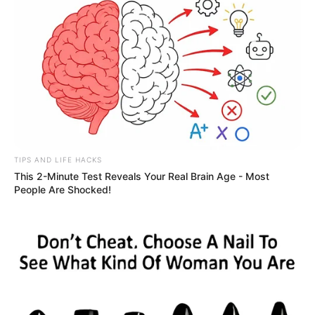
TIPS AND LIFE HACKS
This 2-Minute Test Reveals Your Real Brain Age - Most
People Are Shocked!