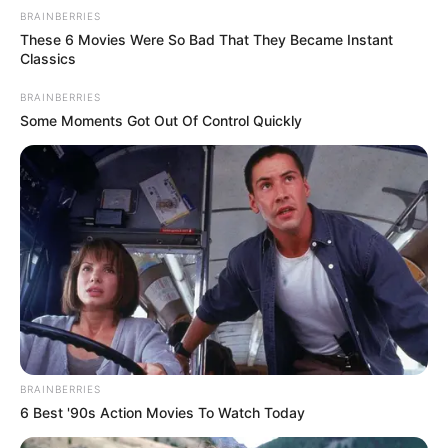
BRAINBERRIES
These 6 Movies Were So Bad That They Became Instant
Classics
BRAINBERRIES
Some Moments Got Out Of Control Quickly
BRAINBERRIES
6 Best '90s Action Movies To Watch Today