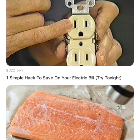
BUZZ DAY
1 Simple Hack To Save On Your Electric Bill (Try Tonight)