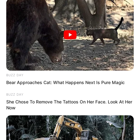
BUZZ DAY
Bear Approaches Cat: What Happens Next Is Pure Magic
BUZZ DAY
She Chose To Remove The Tattoos On Her Face. Look At Her
Now