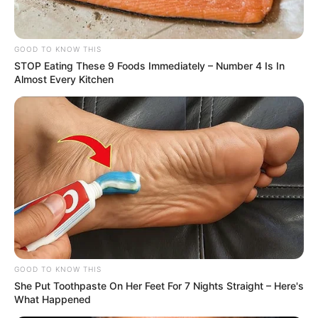
GOOD TO KNOW THIS
STOP Eating These 9 Foods Immediately – Number 4 Is In
Almost Every Kitchen
GOOD TO KNOW THIS
She Put Toothpaste On Her Feet For 7 Nights Straight – Here's
What Happened