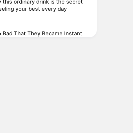
this ordinary drink is the secret
eeling your best every day
 Bad That They Became Instant