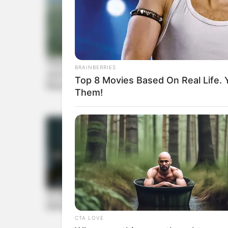
BRAINBERRIES
Top 8 Movies Based On Real Life.
Them!
CTA LOVE