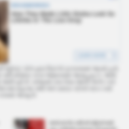
પેન્દ્ર પટેલ દ્વારા ત્રિરંગો ફરકાવવામાં આવ્યો હતો.
કાવ્યા પછી સંબોધન કરતા જણાવવામાં આવ્યું હતું કે, આજે
ાં આવી રહી છે. રાજ્યમાં નવા વેપાર ધંધાની અનેક તકો
દનમાં મહાત્મા ગાંધી અને સરદાર પટેલને વંદન કર્યા
રવામાં આવ્યું છે.
રાજકોટમાં એક વ્યક્તિએ મહિલાને માર્યા