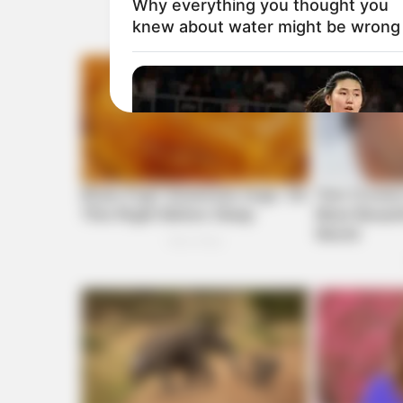
Why everything you thought you
knew about water might be wrong
BRAINBERRIES
Tallest Women On Earth — Their H