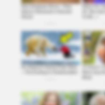
BRAINBERRIES
10 Incredible FIFA 2026 Facts You
Probably Missed