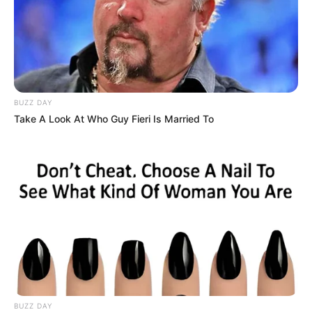
BUZZ DAY
Take A Look At Who Guy Fieri Is Married To
BUZZ DAY