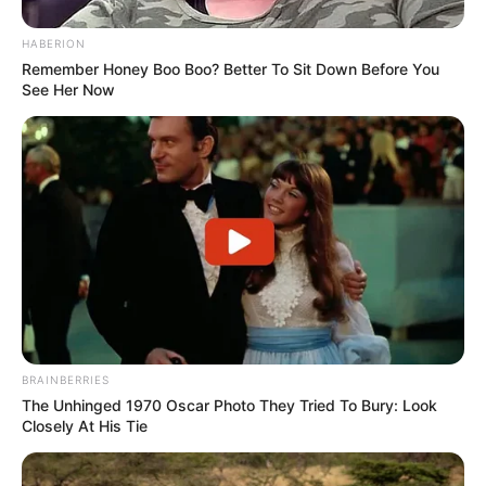
HABERION
Remember Honey Boo Boo? Better To Sit Down Before You
See Her Now
BRAINBERRIES
The Unhinged 1970 Oscar Photo They Tried To Bury: Look
Closely At His Tie