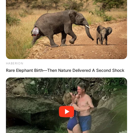
HABERION
Rare Elephant Birth—Then Nature Delivered A Second Shock