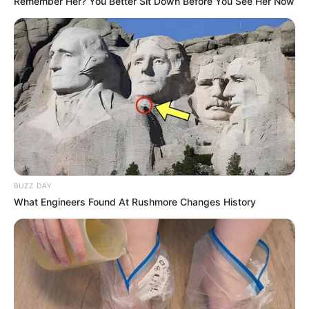
Remember Her? You Better Sit Down Before You See Her Now
BUZZ DAY
What Engineers Found At Rushmore Changes History