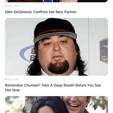
BUZZ DAY
Ellen DeGeneres Confirms Her New Partner
BUZZ DAY
Remember Chumlee? Take A Deep Breath Before You See
Him Now