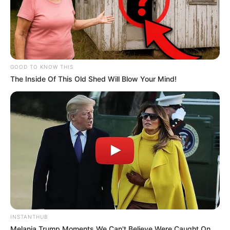
GOOD TO KNOW THIS
The Inside Of This Old Shed Will Blow Your Mind!
INSTANTHUB
Melania Trump Moments We Can't Believe Were Caught On