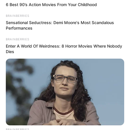
6 Best 90’s Action Movies From Your Childhood
BRAINBERRIES
Sensational Seductress: Demi Moore's Most Scandalous
Performances
BRAINBERRIES
Enter A World Of Weirdness: 8 Horror Movies Where Nobody
Dies
BRAINBERRIES