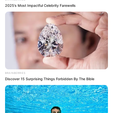
2025’s Most Impactful Celebrity Farewells
BRAINBERRIES
Discover 15 Surprising Things Forbidden By The Bible