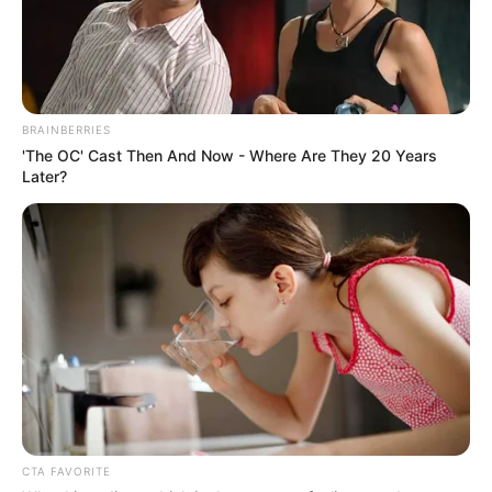
BRAINBERRIES
'The OC' Cast Then And Now - Where Are They 20 Years
Later?
CTA FAVORITE