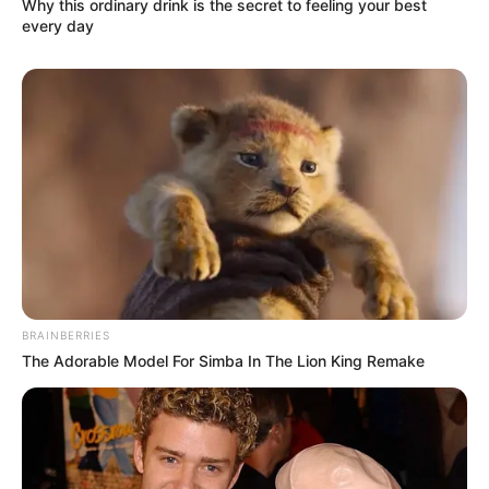
Why this ordinary drink is the secret to feeling your best
every day
BRAINBERRIES
The Adorable Model For Simba In The Lion King Remake