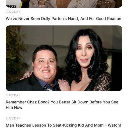
પણ જેલ ભેગા કરી દેવાયા છે.
BUZZDAY
We’ve Never Seen Dolly Parton's Hand, And For Good Reason
BUZZDAY
Remember Chaz Bono? You Better Sit Down Before You See
Him Now
BUZZDAY
Man Teaches Lesson To Seat-Kicking Kid And Mom – Watch!