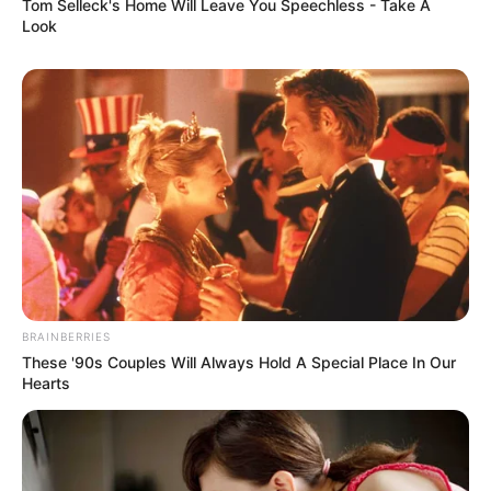
Tom Selleck's Home Will Leave You Speechless - Take A
Look
BRAINBERRIES
These '90s Couples Will Always Hold A Special Place In Our
Hearts