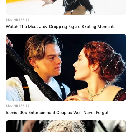
BRAINBERRIES
Watch The Most Jaw‑Dropping Figure Skating Moments
BRAINBERRIES
Iconic '90s Entertainment Couples We'll Never Forget