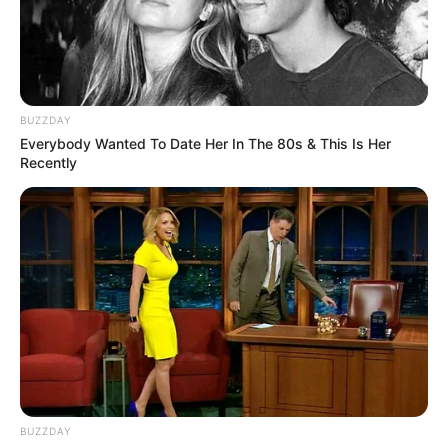
BUZZDAY
Everybody Wanted To Date Her In The 80s & This Is Her
Recently
BUZZDAY