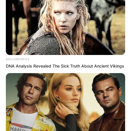
BRAINBERRIES
DNA Analysis Revealed The Sick Truth About Ancient Vikings