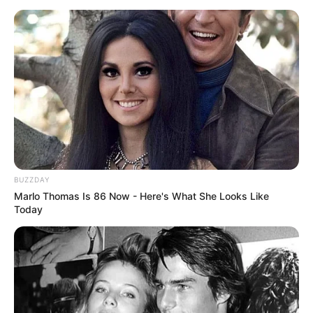
BUZZDAY
Marlo Thomas Is 86 Now - Here's What She Looks Like
Today