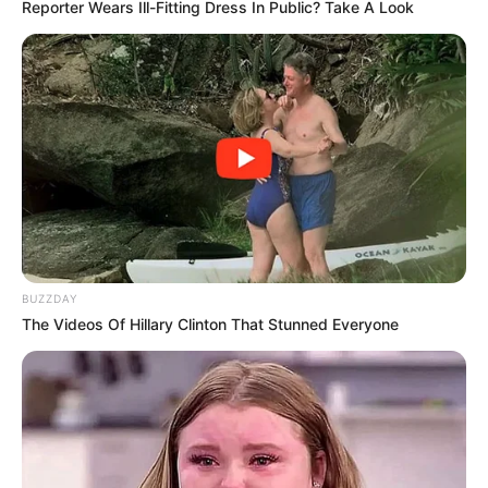
Reporter Wears Ill-Fitting Dress In Public? Take A Look
BUZZDAY
The Videos Of Hillary Clinton That Stunned Everyone