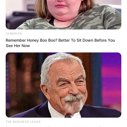
HABERION
Remember Honey Boo Boo? Better To Sit Down Before You
See Her Now
THE BUSINESS LEADS