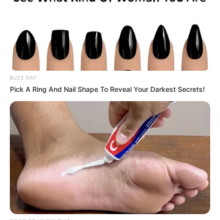
BUZZ DAY
Pick A Ring And Nail Shape To Reveal Your Darkest Secrets!