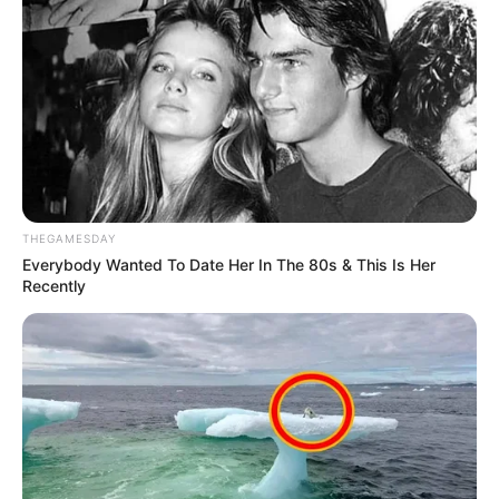
THEGAMESDAY
Everybody Wanted To Date Her In The 80s & This Is Her
Recently