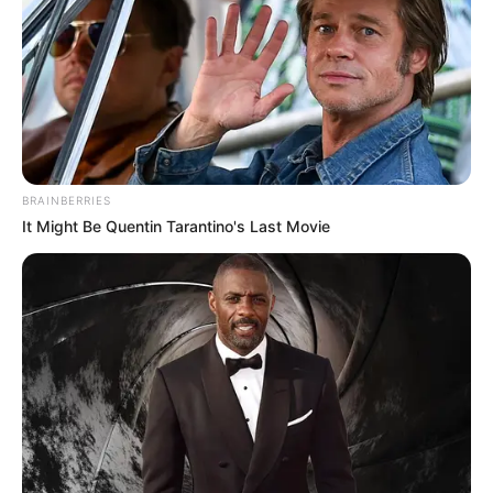
BRAINBERRIES
It Might Be Quentin Tarantino's Last Movie