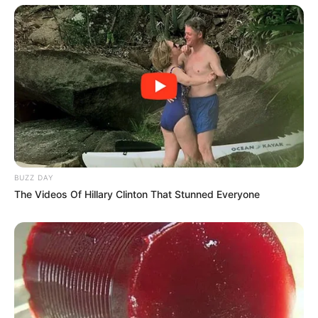
BUZZ DAY
The Videos Of Hillary Clinton That Stunned Everyone