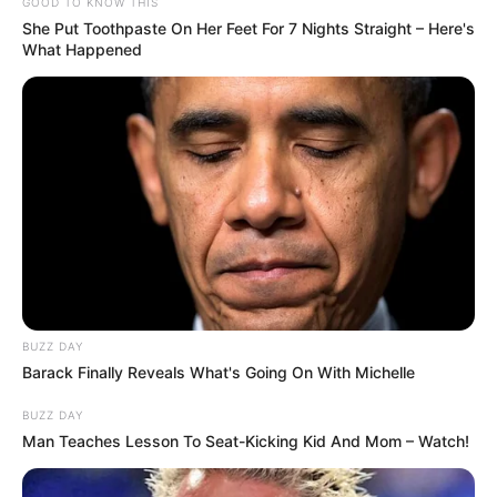
GOOD TO KNOW THIS
She Put Toothpaste On Her Feet For 7 Nights Straight – Here's
What Happened
BUZZ DAY
Barack Finally Reveals What's Going On With Michelle
BUZZ DAY
Man Teaches Lesson To Seat-Kicking Kid And Mom – Watch!