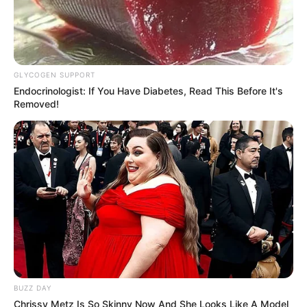
GLYCOGEN SUPPORT
Endocrinologist: If You Have Diabetes, Read This Before It's
Removed!
BUZZ DAY
Chrissy Metz Is So Skinny Now And She Looks Like A Model