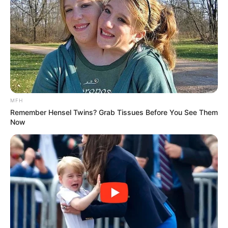
MFH
Remember Hensel Twins? Grab Tissues Before You See Them
Now