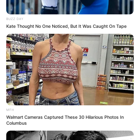
BUZZ DAY
Kate Thought No One Noticed, But It Was Caught On Tape
MFH
Walmart Cameras Captured These 30 Hilarious Photos In
Columbus