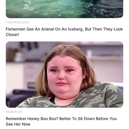
THEGAMESDAY
Fishermen See An Animal On An Iceberg, But Then They Look
Closer!
HABERION
Remember Honey Boo Boo? Better To Sit Down Before You
See Her Now