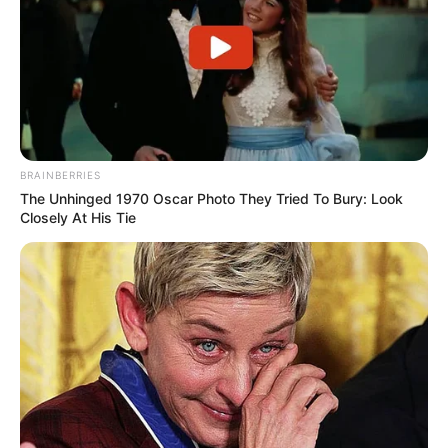
BRAINBERRIES
The Unhinged 1970 Oscar Photo They Tried To Bury: Look
Closely At His Tie