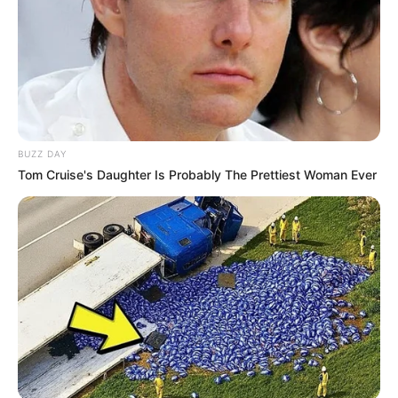
BUZZ DAY
Tom Cruise's Daughter Is Probably The Prettiest Woman Ever