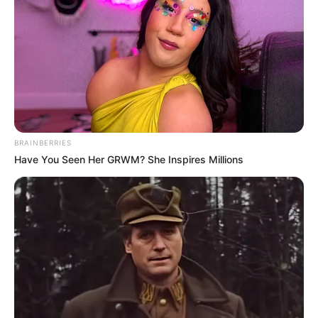
BRAINBERRIES
Have You Seen Her GRWM? She Inspires Millions