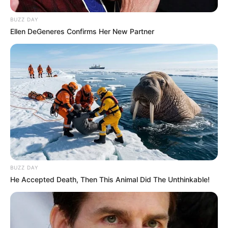
BUZZ DAY
Ellen DeGeneres Confirms Her New Partner
BUZZ DAY
He Accepted Death, Then This Animal Did The Unthinkable!