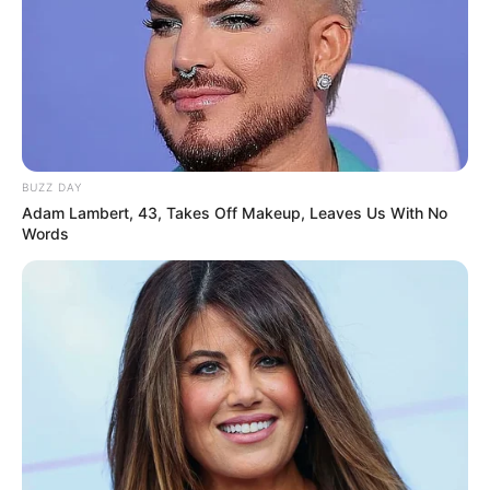
BUZZ DAY
Adam Lambert, 43, Takes Off Makeup, Leaves Us With No
Words