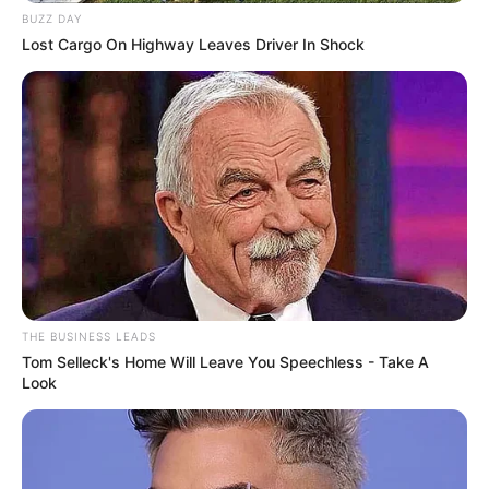
BUZZ DAY
Lost Cargo On Highway Leaves Driver In Shock
THE BUSINESS LEADS
Tom Selleck's Home Will Leave You Speechless - Take A
Look