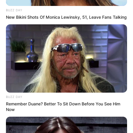
BUZZ DAY
New Bikini Shots Of Monica Lewinsky, 51, Leave Fans Talking
BUZZ DAY
Remember Duane? Better To Sit Down Before You See Him
Now