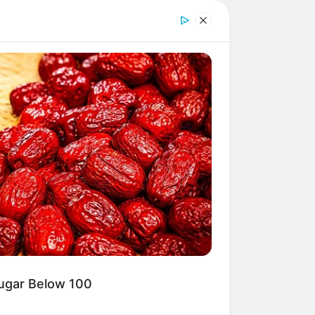
Sugar Below 100