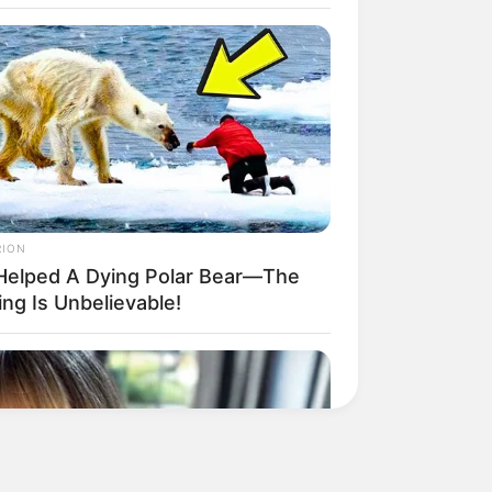
RION
Helped A Dying Polar Bear—The
ng Is Unbelievable!