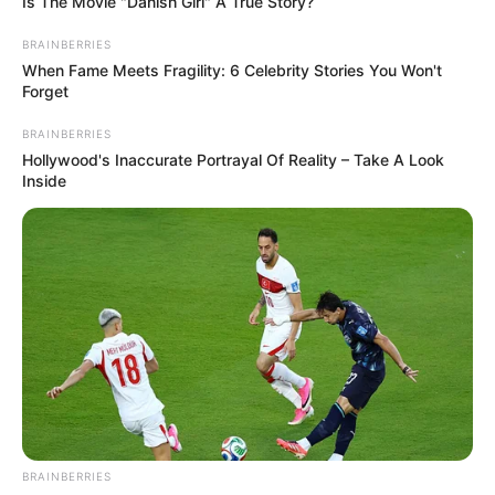
Is The Movie "Danish Girl" A True Story?
BRAINBERRIES
When Fame Meets Fragility: 6 Celebrity Stories You Won't
Forget
BRAINBERRIES
Hollywood's Inaccurate Portrayal Of Reality – Take A Look
Inside
BRAINBERRIES