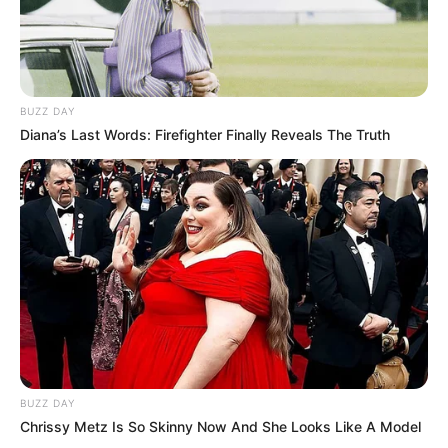
BUZZ DAY
Diana’s Last Words: Firefighter Finally Reveals The Truth
BUZZ DAY
Chrissy Metz Is So Skinny Now And She Looks Like A Model