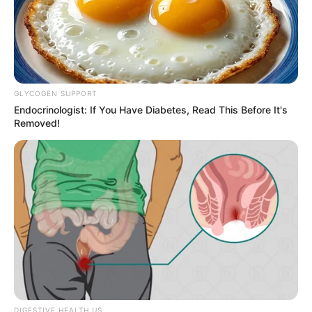
GLYCOGEN SUPPORT
Endocrinologist: If You Have Diabetes, Read This Before It's
Removed!
DIGESTIVE HEALTH US