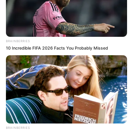
BRAINBERRIES
10 Incredible FIFA 2026 Facts You Probably Missed
BRAINBERRIES