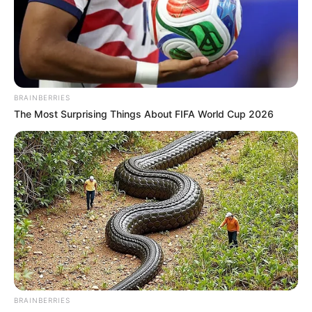
BRAINBERRIES
The Most Surprising Things About FIFA World Cup 2026
BRAINBERRIES