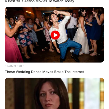
6 Best '90s Action Movies To Watch Today
BRAINBERRIES
These Wedding Dance Moves Broke The Internet