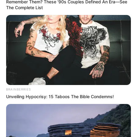
Remember Them? These '90s Couples Defined An Era—See
The Complete List
BRAINBERRIES
Unveiling Hypocrisy: 15 Taboos The Bible Condemns!