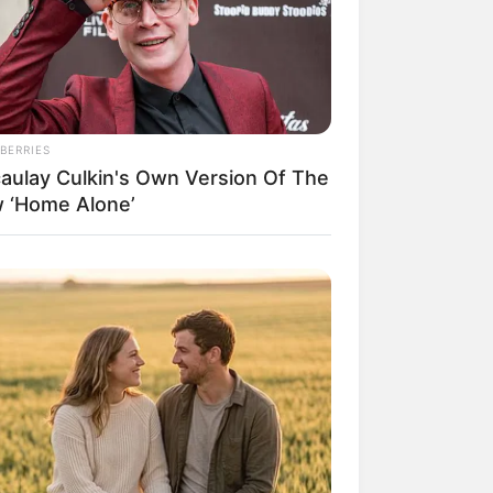
BERRIES
aulay Culkin's Own Version Of The
 ‘Home Alone’