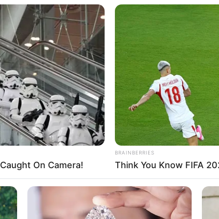
BRAINBERRIES
't Caught On Camera!
Think You Know FIFA 20