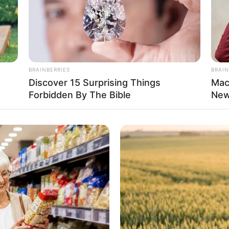
BRAINBERRIES
BRAIN
Discover 15 Surprising Things
Mac
Forbidden By The Bible
New