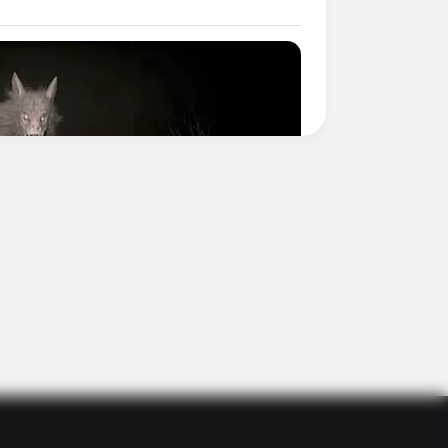
s What No One Should See