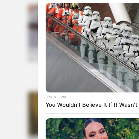
BRAINBERRIES
You Wouldn't Believe It If It Wasn