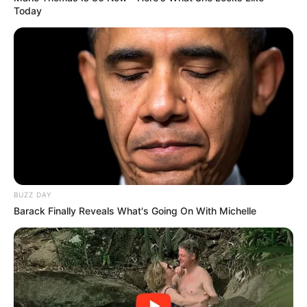
Today
BUZZ DAY
Barack Finally Reveals What's Going On With Michelle