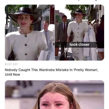
BUZZ DAY
Nobody Caught This Wardrobe Mistake In 'Pretty Woman',
Until Now