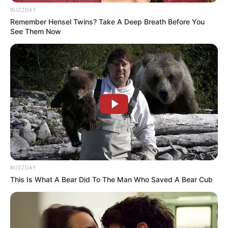
BUZZDAY
Remember Hensel Twins? Take A Deep Breath Before You
See Them Now
BUZZDAY
This Is What A Bear Did To The Man Who Saved A Bear Cub