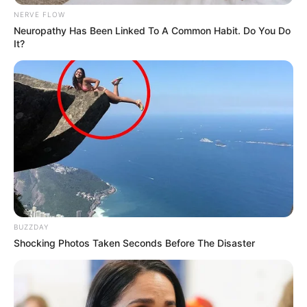
NERVE FLOW
Neuropathy Has Been Linked To A Common Habit. Do You Do
It?
BUZZDAY
Shocking Photos Taken Seconds Before The Disaster