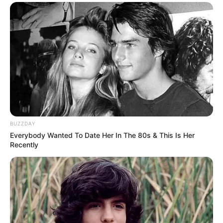
BUZZDAY
Everybody Wanted To Date Her In The 80s & This Is Her
Recently