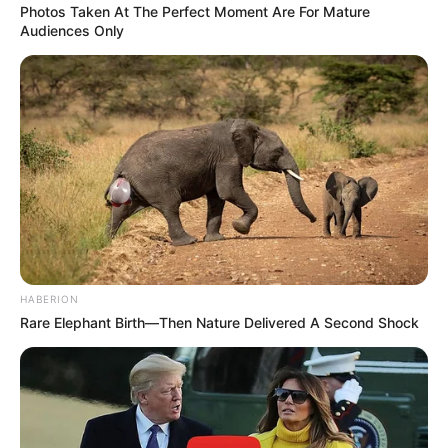
Photos Taken At The Perfect Moment Are For Mature
Audiences Only
HABERION
Rare Elephant Birth—Then Nature Delivered A Second Shock