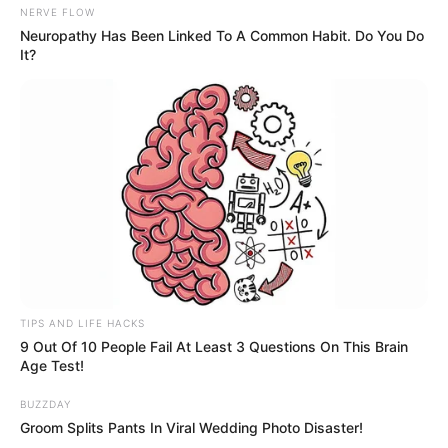
NERVE FLOW
Neuropathy Has Been Linked To A Common Habit. Do You Do
It?
TIPS AND LIFE HACKS
9 Out Of 10 People Fail At Least 3 Questions On This Brain
Age Test!
BUZZDAY
Groom Splits Pants In Viral Wedding Photo Disaster!