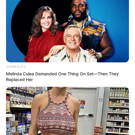
HERBEAUTY
Melinda Culea Demanded One Thing On Set—Then They
Replaced Her