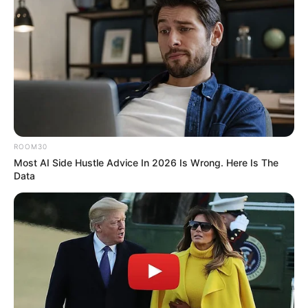
ROOM30
Most AI Side Hustle Advice In 2026 Is Wrong. Here Is The
Data