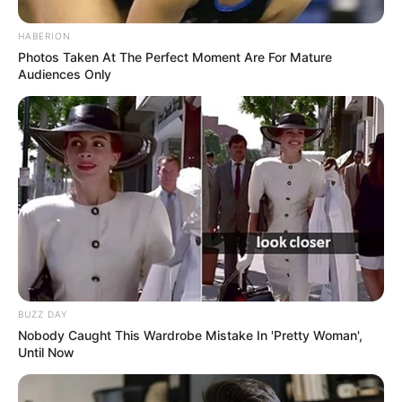
HABERION
Photos Taken At The Perfect Moment Are For Mature
Audiences Only
BUZZ DAY
Nobody Caught This Wardrobe Mistake In 'Pretty Woman',
Until Now