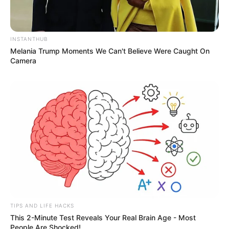
INSTANTHUB
Melania Trump Moments We Can't Believe Were Caught On
Camera
TIPS AND LIFE HACKS
This 2-Minute Test Reveals Your Real Brain Age - Most
People Are Shocked!