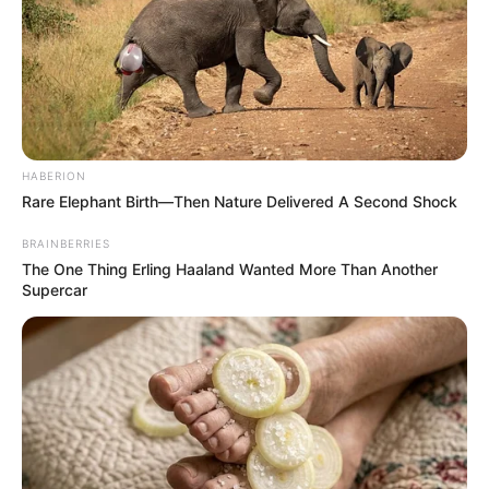
HABERION
Rare Elephant Birth—Then Nature Delivered A Second Shock
BRAINBERRIES
The One Thing Erling Haaland Wanted More Than Another
Supercar