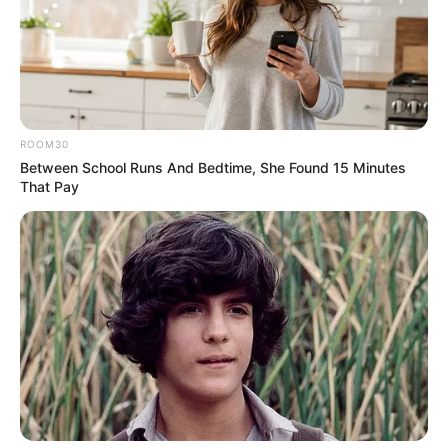
ROOM30
Between School Runs And Bedtime, She Found 15 Minutes
That Pay