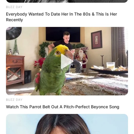
BUZZ DAY
Everybody Wanted To Date Her In The 80s & This Is Her
Recently
BUZZ DAY
Watch This Parrot Belt Out A Pitch-Perfect Beyonce Song