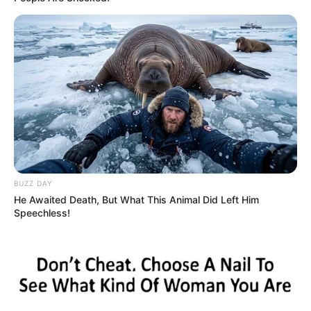
BUZZ DAY
He Awaited Death, But What This Animal Did Left Him
Speechless!