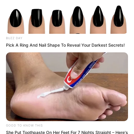
BUZZ DAY
Pick A Ring And Nail Shape To Reveal Your Darkest Secrets!
GOOD TO KNOW THIS
She Put Toothpaste On Her Feet For 7 Nights Straight – Here's