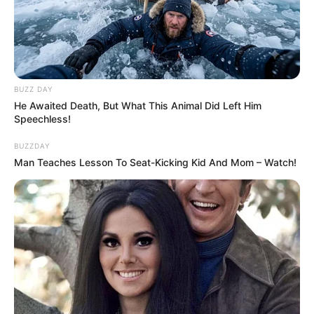
BUZZ DAY
He Awaited Death, But What This Animal Did Left Him
Speechless!
BUZZDAY
Man Teaches Lesson To Seat-Kicking Kid And Mom – Watch!