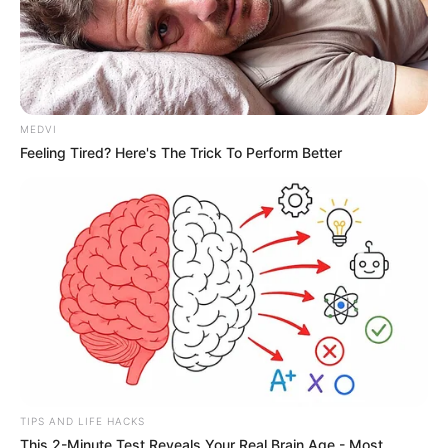
MEDVI
Feeling Tired? Here's The Trick To Perform Better
TIPS AND LIFE HACKS
This 2-Minute Test Reveals Your Real Brain Age - Most