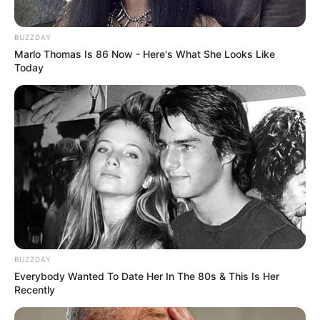
BUZZDAY
Marlo Thomas Is 86 Now - Here's What She Looks Like
Today
BUZZDAY
Everybody Wanted To Date Her In The 80s & This Is Her
Recently