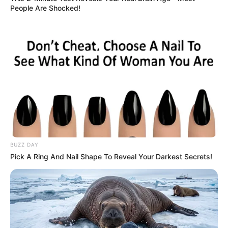
People Are Shocked!
BUZZ DAY
Pick A Ring And Nail Shape To Reveal Your Darkest Secrets!