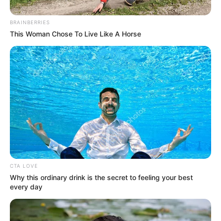
BRAINBERRIES
This Woman Chose To Live Like A Horse
ક્રિકેટ સટ્ટા બેટિંગના નેટવર્ક પર પોલીસ દ્વારા ચાંપતી
નજર રાખવામાં આવી રહી છે. જ્યારે આજે આવી જ
એક બાબત પંચમહાલના ગોધરાના ભુરાવાવથી સામે
આવી છે. જેમાં ક્રિકેટ સટ્ટા બેટિંગના નેટવર્ક પર સ્ટેટ
મોનિટરિંગ સેલ દ્વારા દરોડા પાડી ત્રણ બુકીઓની
ધરપકડ કરવામાં આવી હોવાનું સામે આવ્યું છે. તેની સાથે
આ ત્રણ બુકીઓ પાસેથી 23 મોબાઈલ ફોન, 1 લેપટોપ
સહિત 4.62 લાખ રૂપિયા મુદ્દામાલ જપ્ત કરી આગળની
કાર્યવાહી હાથ ધરવામાં આવી છે.
CTA LOVE
Why this ordinary drink is the secret to feeling your best
every day