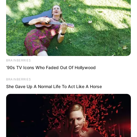
BRAINBERRIES
’90s TV Icons Who Faded Out Of Hollywood
BRAINBERRIES
She Gave Up A Normal Life To Act Like A Horse