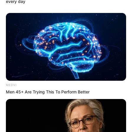
every day
MEDVI
Men 45+ Are Trying This To Perform Better