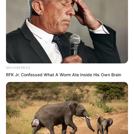
BRAINBERRIES
RFK Jr. Confessed What A Worm Ate Inside His Own Brain